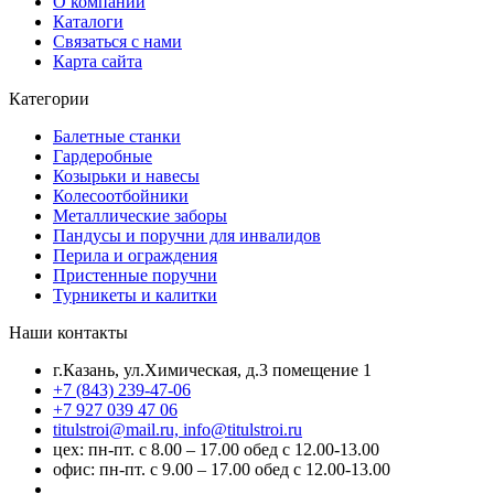
О компании
Каталоги
Связаться с нами
Карта сайта
Категории
Балетные станки
Гардеробные
Козырьки и навесы
Колесоотбойники
Металлические заборы
Пандусы и поручни для инвалидов
Перила и ограждения
Пристенные поручни
Турникеты и калитки
Наши контакты
г.Казань, ул.Химическая, д.3 помещение 1
+7 (843) 239-47-06
+7 927 039 47 06
titulstroi@mail.ru, info@titulstroi.ru
цех: пн-пт. с 8.00 – 17.00 обед с 12.00-13.00
офис: пн-пт. с 9.00 – 17.00 обед с 12.00-13.00