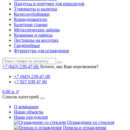
Пандусы и поручни для инвалидов
Турникеты и калитки
Колесоотбойники
Ковродержатели
Балетные станки
Металлические заборы
Козырьки и навесы
Лестницы на косоурах
Гардеробные
Фурнитура для ограждения
+7 (843) 239-47-06
Хотите, мы Вам перезвоним?
+7 (843) 239-47-06
+7 927 039 47 06
0.00 р.
0
Список категорий
О компании
Наши объекты
Наша продукция
Ограждение со стеклом
Перила и ограждения