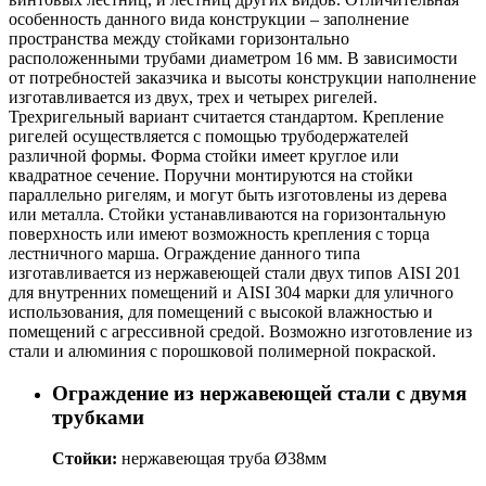
особенность данного вида конструкции – заполнение
пространства между стойками горизонтально
расположенными трубами диаметром 16 мм. В зависимости
от потребностей заказчика и высоты конструкции наполнение
изготавливается из двух, трех и четырех ригелей.
Трехригельный вариант считается стандартом. Крепление
ригелей осуществляется с помощью трубодержателей
различной формы. Форма стойки имеет круглое или
квадратное сечение. Поручни монтируются на стойки
параллельно ригелям, и могут быть изготовлены из дерева
или металла. Стойки устанавливаются на горизонтальную
поверхность или имеют возможность крепления с торца
лестничного марша. Ограждение данного типа
изготавливается из нержавеющей стали двух типов AISI 201
для внутренних помещений и AISI 304 марки для уличного
использования, для помещений с высокой влажностью и
помещений с агрессивной средой. Возможно изготовление из
стали и алюминия с порошковой полимерной покраской.
Ограждение из нержавеющей стали с двумя
трубками
Стойки:
нержавеющая труба Ø38мм