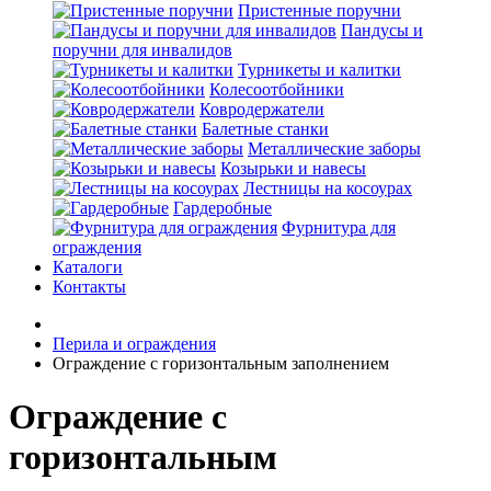
Пристенные поручни
Пандусы и
поручни для инвалидов
Турникеты и калитки
Колесоотбойники
Ковродержатели
Балетные станки
Металлические заборы
Козырьки и навесы
Лестницы на косоурах
Гардеробные
Фурнитура для
ограждения
Каталоги
Контакты
Перила и ограждения
Ограждение с горизонтальным заполнением
Ограждение с
горизонтальным