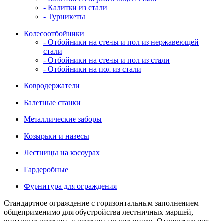
- Калитки из стали
- Турникеты
Колесоотбойники
- Отбойники на стены и пол из нержавеющей
стали
- Отбойники на стены и пол из стали
- Отбойники на пол из стали
Ковродержатели
Балетные станки
Металлические заборы
Козырьки и навесы
Лестницы на косоурах
Гардеробные
Фурнитура для ограждения
Стандартное ограждение с горизонтальным заполнением
общеприменимо для обустройства лестничных маршей,
винтовых лестниц, и лестниц других видов. Отличительная