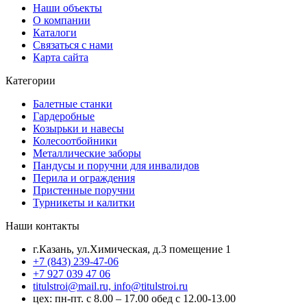
Наши объекты
О компании
Каталоги
Связаться с нами
Карта сайта
Категории
Балетные станки
Гардеробные
Козырьки и навесы
Колесоотбойники
Металлические заборы
Пандусы и поручни для инвалидов
Перила и ограждения
Пристенные поручни
Турникеты и калитки
Наши контакты
г.Казань, ул.Химическая, д.3 помещение 1
+7 (843) 239-47-06
+7 927 039 47 06
titulstroi@mail.ru, info@titulstroi.ru
цех: пн-пт. с 8.00 – 17.00 обед с 12.00-13.00