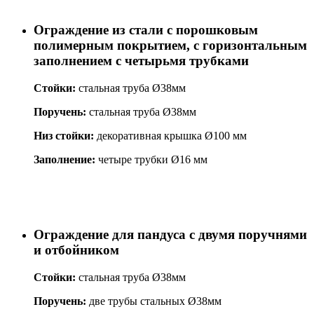
Ограждение из стали с порошковым
полимерным покрытием, с горизонтальным
заполнением с четырьмя трубками
Стойки:
стальная труба Ø38мм
Поручень:
стальная труба Ø38мм
Низ стойки:
декоративная крышка Ø100 мм
Заполнение:
четыре трубки Ø16 мм
Ограждение для пандуса с двумя поручнями
и отбойником
Стойки:
стальная труба Ø38мм
Поручень:
две трубы стальных Ø38мм