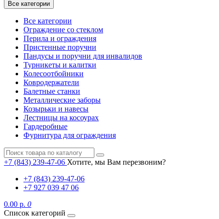
Все категории
Все категории
Ограждение со стеклом
Перила и ограждения
Пристенные поручни
Пандусы и поручни для инвалидов
Турникеты и калитки
Колесоотбойники
Ковродержатели
Балетные станки
Металлические заборы
Козырьки и навесы
Лестницы на косоурах
Гардеробные
Фурнитура для ограждения
+7 (843) 239-47-06
Хотите, мы Вам перезвоним?
+7 (843) 239-47-06
+7 927 039 47 06
0.00 р.
0
Список категорий