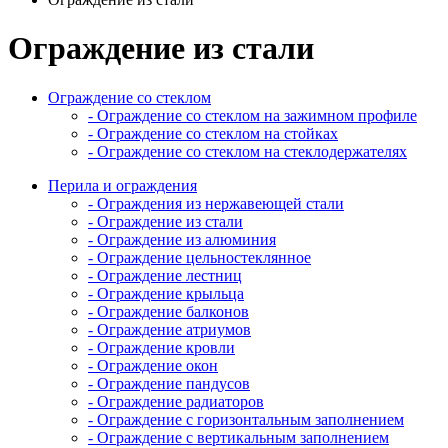
Ограждение из стали
Ограждение со стеклом
- Ограждение со стеклом на зажимном профиле
- Ограждение со стеклом на стойках
- Ограждение со стеклом на стеклодержателях
Перила и ограждения
- Ограждения из нержавеющей стали
- Ограждение из стали
- Ограждение из алюминия
- Ограждение цельностеклянное
- Ограждение лестниц
- Ограждение крыльца
- Ограждение балконов
- Ограждение атриумов
- Ограждение кровли
- Ограждение окон
- Ограждение пандусов
- Ограждение радиаторов
- Ограждение с горизонтальным заполнением
- Ограждение с вертикальным заполнением