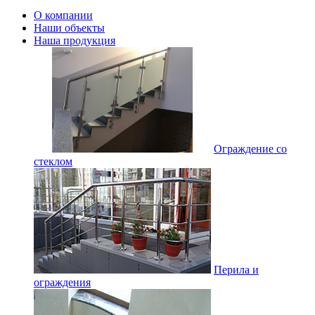
О компании
Наши объекты
Наша продукция
Ограждение со
стеклом
Перила и
ограждения