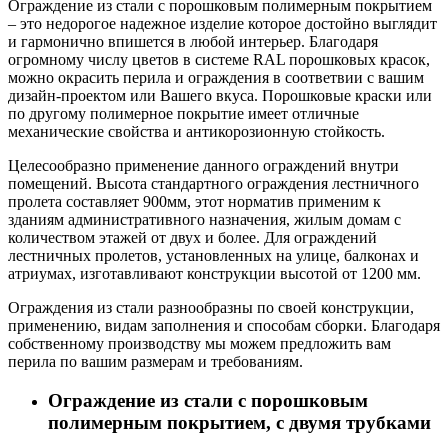
Ограждение из стали с порошковым полимерным покрытием
– это недорогое надежное изделие которое достойно выглядит
и гармонично впишется в любой интерьер. Благодаря
огромному числу цветов в системе RAL порошковых красок,
можно окрасить перила и ограждения в соответвии с вашим
дизайн-проектом или Вашего вкуса. Порошковые краски или
по другому полимерное покрытие имеет отличные
механические свойства и антикорозионную стойкость.
Целесообразно применение данного ограждений внутри
помещений. Высота стандартного ограждения лестничного
пролета составляет 900мм, этот норматив применим к
зданиям административного назначения, жилым домам с
количеством этажей от двух и более. Для ограждений
лестничных пролетов, установленных на улице, балконах и
атриумах, изготавливают конструкции высотой от 1200 мм.
Ограждения из стали разнообразны по своей конструкции,
применению, видам заполнения и способам сборки. Благодаря
собственному производству мы можем предложить вам
перила по вашим размерам и требованиям.
Ограждение из стали с порошковым
полимерным покрытием, с двумя трубками