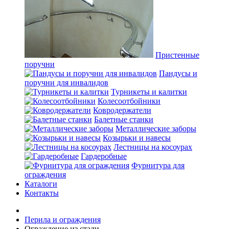
Пристенные
поручни
Пандусы и
поручни для инвалидов
Турникеты и калитки
Колесоотбойники
Ковродержатели
Балетные станки
Металлические заборы
Козырьки и навесы
Лестницы на косоурах
Гардеробные
Фурнитура для
ограждения
Каталоги
Контакты
Перила и ограждения
Ограждение из стали